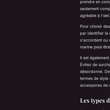
prendre en comp
seulement compl
agréable à l'œil
Pour choisir de
par identifier l
s'accordent ou 
marine peut êtr
Il est également
Évitez de surcha
désordonné. De 
termes de style
accessoires de 
Les types d