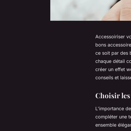
Accessoiriser vo
bons accessoires 
ce soit par des
chaque détail c
créer un effet w
conseils et lais
Choisir le
L'importance d
compléter une t
ensemble élégant