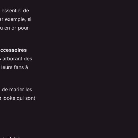
st essentiel de
ar exemple, si
ou en or pour
accessoires
 arborant des
 leurs fans à
 de marier les
s looks qui sont