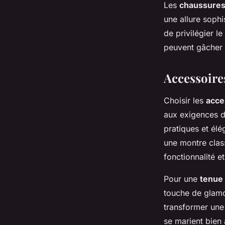
Les
chaussure
une allure sophi
de privilégier l
peuvent gâcher 
Accessoire
Choisir les
acce
aux exigences 
pratiques et élé
une montre class
fonctionnalité et
Pour une
tenue 
touche de glamou
transformer une
se marient bien 