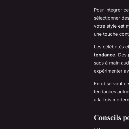
Pour intégrer c
sélectionner de
votre style est 
une touche cont
Les célébrités e
tendance
. Des 
sacs à main auda
expérimenter av
En observant ces
tendances actue
à la fois modern
Conseils po