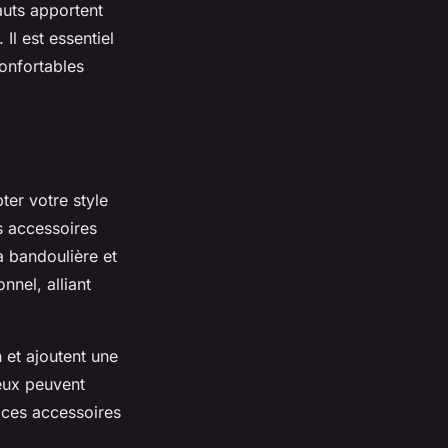
auts apportent
Il est essentiel
confortables
ter votre style
s accessoires
à bandoulière et
nel, alliant
n et ajoutent une
ieux peuvent
 ces accessoires