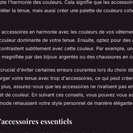
te l'harmonie des couleurs. Cela signifie que les accessoi
éter la tenue, mais aussi créer une palette de couleurs coh
.
s accessoires en harmonie avec les couleurs de vos vêtem
a couleur dominante de votre tenue. Ensuite, optez pour des
contrastent subtilement avec cette couleur. Par exemple, un
e magnifiée par des bijoux argentés ou des chaussures en cu
 crucial d'éviter certaines erreurs courantes lors du choix d
rger votre tenue avec trop d'accessoires, ce qui peut crée
plus, assurez-vous que les accessoires ne rivalisent pas en
 et de couleur. En suivant ces conseils, vous pouvez vous a
mode rehaussent votre style personnel de manière élégante e
'accessoires essentiels