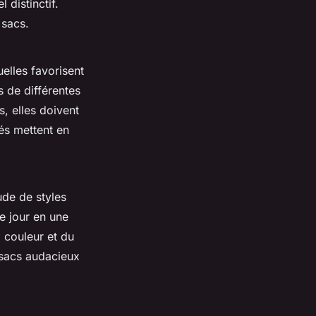
 distinctif.
 sacs.
elles favorisent
s de différentes
, elles doivent
és mettent en
ude de styles
e jour en une
 couleur et du
 sacs audacieux