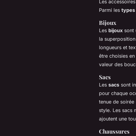
Les accessoires 
Parmi les
types
Bijoux
Les
bijoux
sont 
la superposition
longueurs et tex
être choisies en
valeur des boucl
Sacs
Les
sacs
sont in
pour chaque occ
tenue de soirée 
style. Les sacs 
ajoutent une to
Chaussures