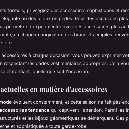
s formels, privilégiez des accessoires sophistiqués et discr
 élégante ou des bijoux en perles. Pour des occasions plus 
s permettre d'expérimenter avec des accessoires plus aud
emple, un chapeau original ou des bracelets empilés peuven
e look.
 accessoires à chaque occasion, vous pouvez exprimer vot
en respectant les codes vestimentaires appropriés. Cela vo
ise et confiant, quelle que soit l'occasion.
actuelles en matière d'accessoires
 mode
évoluent constamment, et cette saison ne fait pas ex
accessoires tendance
qui captivent l'attention. Parmi les 
 structurés et les bijoux géométriques se démarquent. Ces 
rne et sophistiquée à toute garde-robe.