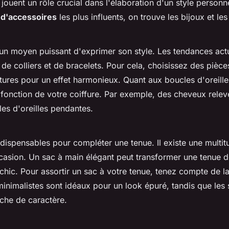
jouent un rôle crucial dans l'élaboration d'un style personnel
 d'accessoires
les plus influents, on trouve les bijoux et les
un moyen puissant d'exprimer son style. Les tendances actu
 de colliers et de bracelets. Pour cela, choisissez des pièce
tures pour un effet harmonieux. Quant aux boucles d'oreilles
 fonction de votre coiffure. Par exemple, des cheveux relev
es d'oreilles pendantes.
dispensables pour compléter une tenue. Il existe une multit
asion. Un sac à main élégant peut transformer une tenue d
chic. Pour assortir un sac à votre tenue, tenez compte de la
minimalistes sont idéaux pour un look épuré, tandis que les
uche de caractère.