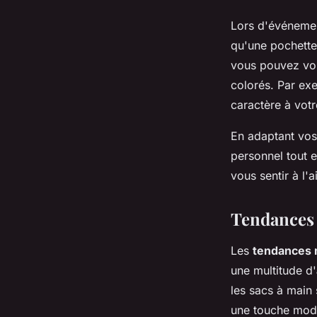
Lors d'événement
qu'une pochette
vous pouvez vou
colorés. Par ex
caractère à votr
En adaptant vos
personnel tout 
vous sentir à l'a
Tendances 
Les
tendances
une multitude d'
les sacs à main
une touche mode