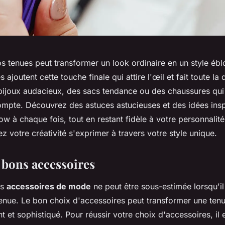
s tenues peut transformer un look ordinaire en un style ébl
ajoutent cette touche finale qui attire l'œil et fait toute la
 bijoux audacieux, des sacs tendance ou des chaussures qu
ompte. Découvrez des astuces astucieuses et des idées insp
ow à chaque fois, tout en restant fidèle à votre personnalit
sez votre créativité s'exprimer à travers votre style unique.
s bons accessoires
es
accessoires de mode
ne peut être sous-estimée lorsqu'il
enue. Le bon choix d'accessoires peut transformer une ten
 et sophistiqué. Pour réussir votre choix d'accessoires, il e