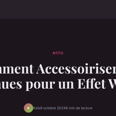
ACTU
ment Accessoiriser
ues pour un Effet
Kaïs
9 octobre 2024
6 min de lecture
K