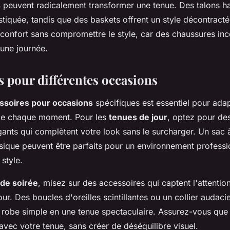
s
peuvent radicalement transformer une tenue. Des talons h
stiquée, tandis que des baskets offrent un style décontracté. 
e confort sans compromettre le style, car des chaussures in
une journée.
s pour différentes occasions
ssoires pour occasions
spécifiques est essentiel pour adap
de chaque moment. Pour les
tenues de jour
, optez pour de
gants qui complètent votre look sans le surcharger. Un sac 
ique peuvent être parfaits pour un environnement profession
 style.
de soirée
, misez sur des accessoires qui captent l'attentio
r. Des boucles d'oreilles scintillantes ou un collier audac
 robe simple en une tenue spectaculaire. Assurez-vous que
avec votre tenue, sans créer de déséquilibre visuel.