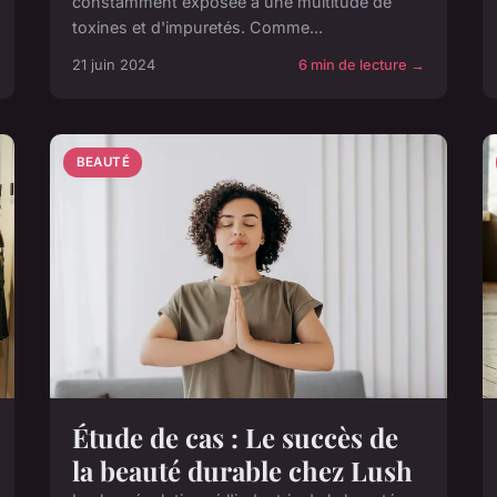
constamment exposée à une multitude de
toxines et d'impuretés. Comme...
21 juin 2024
6 min de lecture →
BEAUTÉ
Étude de cas : Le succès de
la beauté durable chez Lush