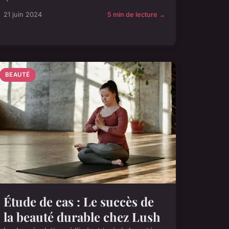
21 juin 2024
5 min de lecture →
BEAUTÉ
Étude de cas : Le succès de
la beauté durable chez Lush