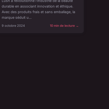
Lush a révolutionné l'industrie de la beauté
durable en associant innovation et éthique.
Avec des produits frais et sans emballage, la
marque séduit u...
9 octobre 2024
10 min de lecture →