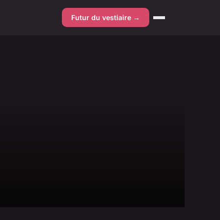
Futur du vestiaire →