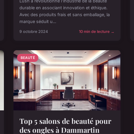
Lush a révolutionné l'industrie de la beauté
durable en associant innovation et éthique.
Avec des produits frais et sans emballage, la
marque séduit u...
9 octobre 2024
10 min de lecture →
BEAUTÉ
Top 5 salons de beauté pour
des ongles à Dammartin